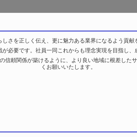
らしさを正しく伝え、更に魅力ある業界になるよう貢献
戦が必要です。社員一
同これからも理念実現を目指し、
の信頼関係が築けるように、より良い地域に根差した
くお願いいたします。