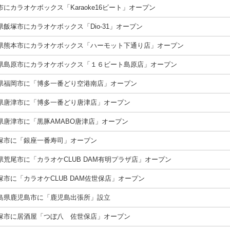
市にカラオケボックス「Karaoke16ビート」オープン
県飯塚市にカラオケボックス「Dio-31」オープン
県熊本市にカラオケボックス「ハーモット下通り店」オープン
県島原市にカラオケボックス「１６ビート島原店」オープン
県福岡市に「博多一番どり空港南店」オープン
県唐津市に「博多一番どり唐津店」オープン
県唐津市に「黒豚AMABO唐津店」オープン
保市に「銀座一番寿司」オープン
県荒尾市に「カラオケCLUB DAM有明プラザ店」オープン
保市に「カラオケCLUB DAM佐世保店」オープン
島県鹿児島市に「鹿児島出張所」設立
保市に居酒屋「つぼ八 佐世保店」オープン