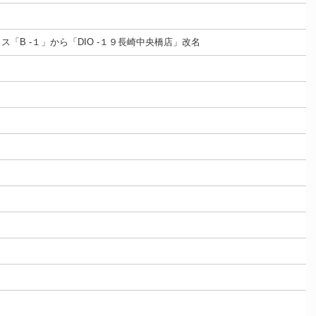
B -１」から「DIO -１９長崎中央橋店」改名