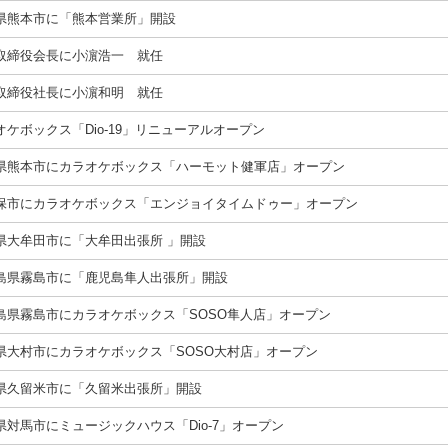
県熊本市に「熊本営業所」開設
取締役会長に小濵浩一 就任
取締役社長に小濵和明 就任
オケボックス「Dio-19」リニューアルオープン
県熊本市にカラオケボックス「ハーモット健軍店」オープン
保市にカラオケボックス「エンジョイタイムドゥー」オープン
県大牟田市に「大牟田出張所 」開設
島県霧島市に「鹿児島隼人出張所」開設
島県霧島市にカラオケボックス「SOSO隼人店」オープン
県大村市にカラオケボックス「SOSO大村店」オープン
県久留米市に「久留米出張所」開設
県対馬市にミュージックハウス「Dio-7」オープン