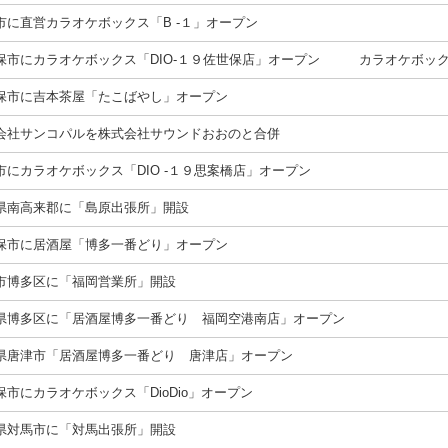
市に直営カラオケボックス「B -１」オープン
保市にカラオケボックス「DIO-１９佐世保店」オープン カラオケボックス「
保市に吉本茶屋「たこばやし」オープン
会社サンコパルを株式会社サウンドおおのと合併
市にカラオケボックス「DIO -１９思案橋店」オープン
県南高来郡に「島原出張所」開設
保市に居酒屋「博多一番どり」オープン
市博多区に「福岡営業所」開設
県博多区に「居酒屋博多一番どり 福岡空港南店」オープン
県唐津市「居酒屋博多一番どり 唐津店」オープン
保市にカラオケボックス「DioDio」オープン
県対馬市に「対馬出張所」開設