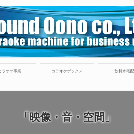
カラオケ事業
カラオケボックス
飲料水宅
OUND
ダーシステム
用までの流れ
「映像・音・空間」