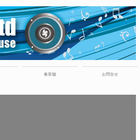
配
奏茶舗
お問合せ