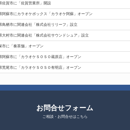
県佐賀市に「佐賀営業所」開設
県阿蘇市にカラオケボックス「カラオケ阿蘇」オープン
県鳥栖市に関連会社「株式会社リリーフ」設立
県大村市に関連会社「株式会社サウンドシュア」設立
保市に「奏茶舗」オープン
県阿蘇市に「カラオケＳＯＳＯ蔵原店」オープン
県荒尾市に「カラオケＳＯＳＯ有明店」オープン
お問合せフォーム
ご相談・お問合せはこちら